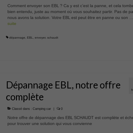
Comment envoyer son EBL ? Ca y est c’est la panne, et cela tomb
bien entendu, juste au moment où vous souhaitez partir. Pas de p
nous avons la solution. Votre EBL est peut être en panne ou son 
suite­­
dépannage
,
EBL
,
envoyer
,
schaudt
Dépannage EBL, notre offre
complète
Classé dans :
Camping car
|
0
Notre offre de dépannage des EBL SCHAUDT est complète et éch
pour trouver une solution qui vous convienne