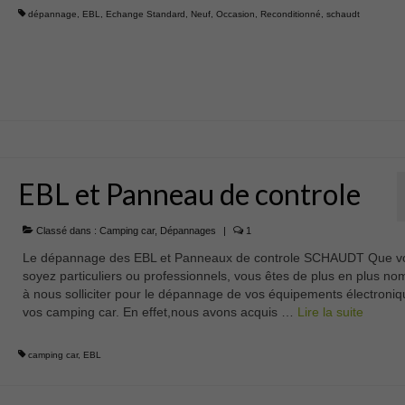
dépannage
,
EBL
,
Echange Standard
,
Neuf
,
Occasion
,
Reconditionné
,
schaudt
EBL et Panneau de controle
Classé dans :
Camping car
,
Dépannages
|
1
Le dépannage des EBL et Panneaux de controle SCHAUDT Que v
soyez particuliers ou professionnels, vous êtes de plus en plus n
à nous solliciter pour le dépannage de vos équipements électroni
vos camping car. En effet,nous avons acquis …
Lire la suite­­
camping car
,
EBL