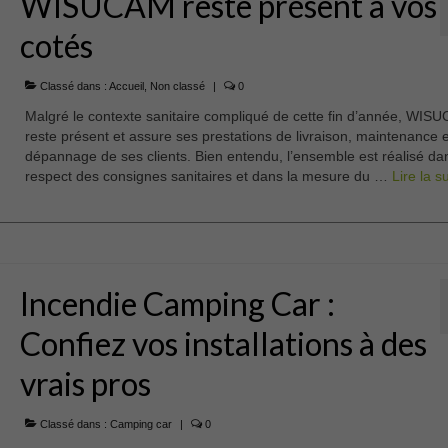
WISUCAM reste présent à vos
cotés
Classé dans :
Accueil
,
Non classé
|
0
Malgré le contexte sanitaire compliqué de cette fin d’année, WIS
reste présent et assure ses prestations de livraison, maintenance e
dépannage de ses clients. Bien entendu, l’ensemble est réalisé da
respect des consignes sanitaires et dans la mesure du …
Lire la sui
Incendie Camping Car :
Confiez vos installations à des
vrais pros
Classé dans :
Camping car
|
0