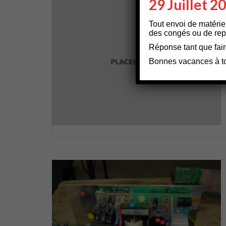
29 Juillet 2
Tout envoi de matérie
des congés ou de repa
Réponse tant que fair
Bonnes vacances à t