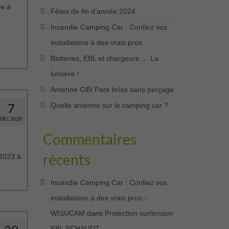
re à
Fêtes de fin d’année 2024
Incendie Camping Car : Confiez vos
installations à des vrais pros
Batteries, EBL et chargeurs … La
lumière !
Antenne CiBi Pare brise sans perçage
7
Quelle antenne sur le camping car ?
DÉC 2020
Commentaires
récents
2023 à
Incendie Camping Car : Confiez vos
installations à des vrais pros -
WISUCAM
dans
Protection surtension
EBL SCHAUDT