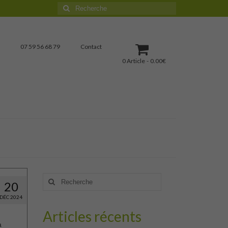
Rechercher
:
07 59 56 68 79
Contact
0 Article
0.00€
Rechercher
20
:
DÉC 2024
Articles récents
a