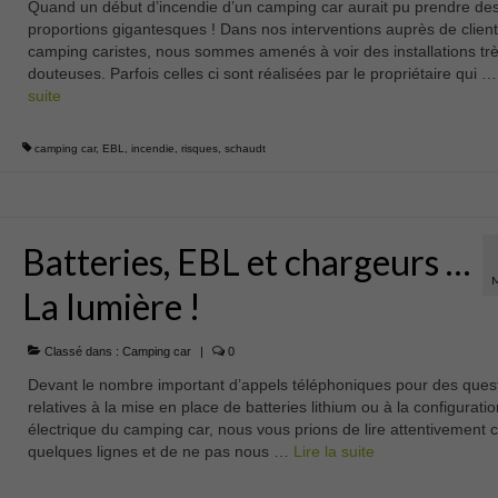
Quand un début d’incendie d’un camping car aurait pu prendre de
proportions gigantesques ! Dans nos interventions auprès de clien
camping caristes, nous sommes amenés à voir des installations tr
douteuses. Parfois celles ci sont réalisées par le propriétaire qui 
suite­­
camping car
,
EBL
,
incendie
,
risques
,
schaudt
Batteries, EBL et chargeurs …
La lumière !
Classé dans :
Camping car
|
0
Devant le nombre important d’appels téléphoniques pour des ques
relatives à la mise en place de batteries lithium ou à la configuratio
électrique du camping car, nous vous prions de lire attentivement 
quelques lignes et de ne pas nous …
Lire la suite­­