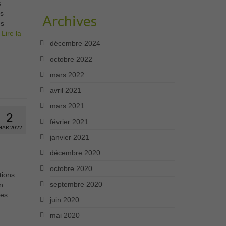
s
ts
Archives
ès
…
Lire la
décembre 2024
octobre 2022
mars 2022
avril 2021
mars 2021
2
février 2021
MAR 2022
janvier 2021
décembre 2020
octobre 2020
tions
septembre 2020
n
ces
juin 2020
mai 2020