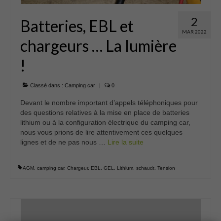
2
Batteries, EBL et
MAR 2022
chargeurs … La lumière
!
Classé dans :
Camping car
|
0
Devant le nombre important d’appels téléphoniques pour
des questions relatives à la mise en place de batteries
lithium ou à la configuration électrique du camping car,
nous vous prions de lire attentivement ces quelques
lignes et de ne pas nous …
Lire la suite­­
AGM
,
camping car
,
Chargeur
,
EBL
,
GEL
,
Lithium
,
schaudt
,
Tension