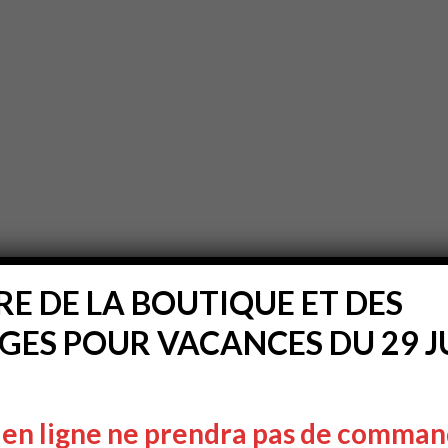
E DE LA BOUTIQUE ET DES
ES POUR VACANCES DU 29 JU
 en ligne ne prendra pas de comman