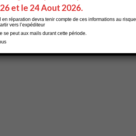
026 et le 24 Aout 2026.
l en réparation devra tenir compte de ces informations au risque
rtir vers l’expéditeur
e se peut aux mails durant cette période.
ous