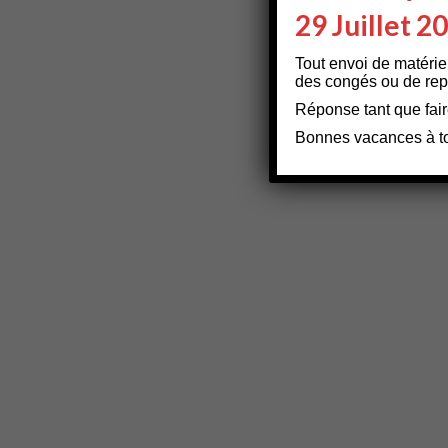
29 Juillet 2
Tout envoi de matérie
des congés ou de repa
Réponse tant que fair
Bonnes vacances à t