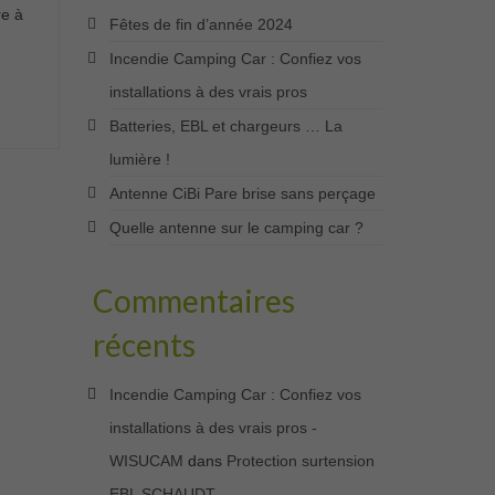
re à
Fêtes de fin d’année 2024
Incendie Camping Car : Confiez vos
installations à des vrais pros
Batteries, EBL et chargeurs … La
lumière !
Antenne CiBi Pare brise sans perçage
Quelle antenne sur le camping car ?
Commentaires
récents
Incendie Camping Car : Confiez vos
installations à des vrais pros -
WISUCAM
dans
Protection surtension
EBL SCHAUDT