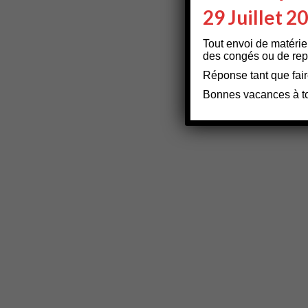
29 Juillet 2
Tout envoi de matérie
des congés ou de repa
Réponse tant que fair
Bonnes vacances à t