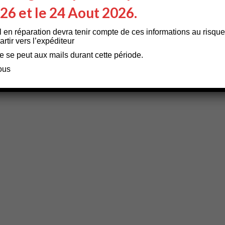
026 et le 24 Aout 2026.
l en réparation devra tenir compte de ces informations au risque
rtir vers l’expéditeur
e se peut aux mails durant cette période.
ous