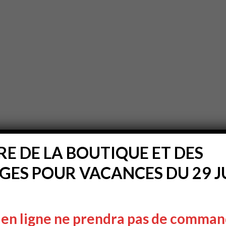
E DE LA BOUTIQUE ET DES
ES POUR VACANCES DU 29 JU
 en ligne ne prendra pas de comman