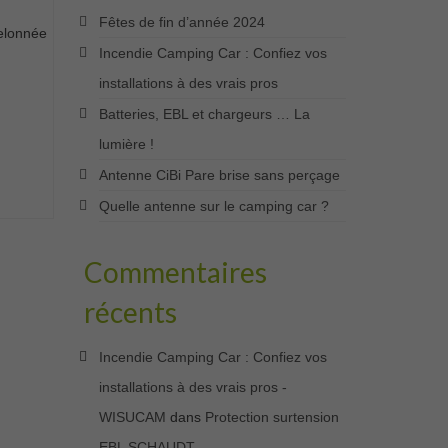
Fêtes de fin d’année 2024
elonnée
Incendie Camping Car : Confiez vos
installations à des vrais pros
Batteries, EBL et chargeurs … La
lumière !
Antenne CiBi Pare brise sans perçage
Quelle antenne sur le camping car ?
Commentaires
récents
Incendie Camping Car : Confiez vos
installations à des vrais pros -
WISUCAM
dans
Protection surtension
EBL SCHAUDT