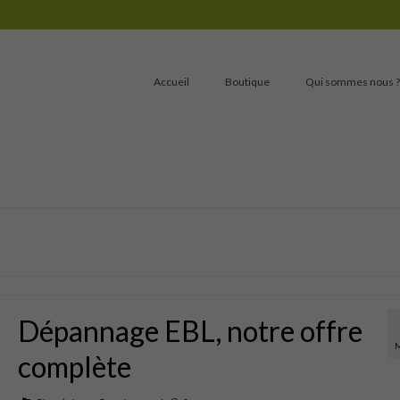
Accueil
Boutique
Qui sommes nous ?
Dépannage EBL, notre offre
complète