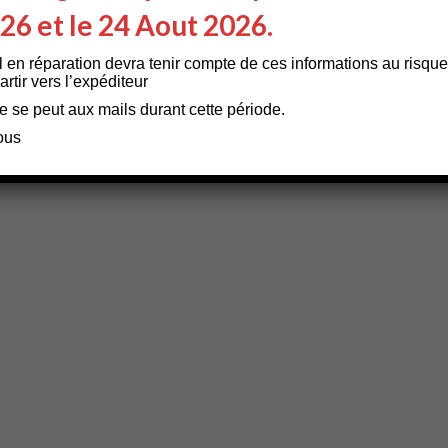
026 et le 24 Aout 2026.
l en réparation devra tenir compte de ces informations au risque
rtir vers l’expéditeur
e se peut aux mails durant cette période.
ous