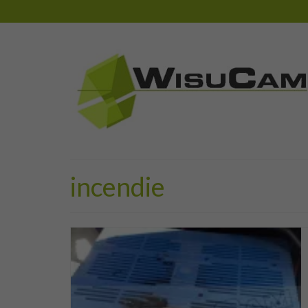
incendie