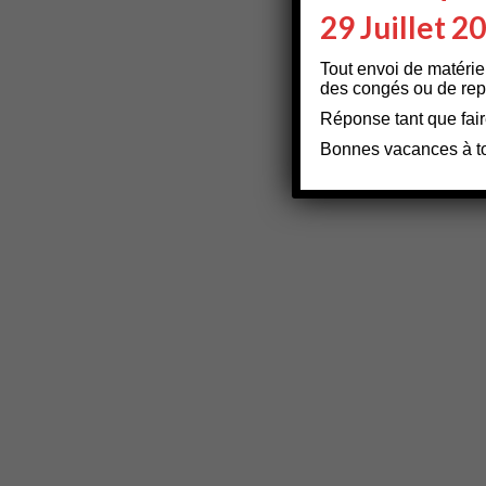
29 Juillet 2
Tout envoi de matérie
des congés ou de repa
Réponse tant que fair
Bonnes vacances à t