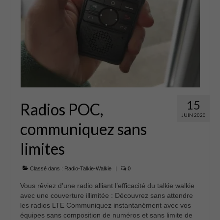
15
Radios POC,
JUIN 2020
communiquez sans
limites
Classé dans :
Radio-Talkie-Walkie
|
0
Vous rêviez d’une radio alliant l’efficacité du talkie walkie
avec une couverture illimitée : Découvrez sans attendre
les radios LTE Communiquez instantanément avec vos
équipes sans composition de numéros et sans limite de