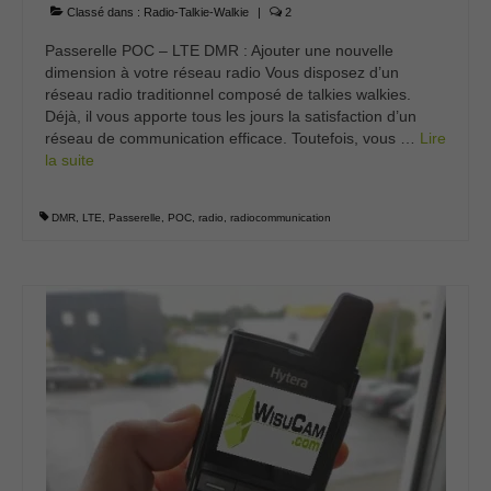
Classé dans :
Radio-Talkie-Walkie
|
2
Passerelle POC – LTE DMR : Ajouter une nouvelle
dimension à votre réseau radio Vous disposez d’un
réseau radio traditionnel composé de talkies walkies.
Déjà, il vous apporte tous les jours la satisfaction d’un
réseau de communication efficace. Toutefois, vous …
Lire
la suite­­
DMR
,
LTE
,
Passerelle
,
POC
,
radio
,
radiocommunication