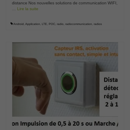
distance Nos nouvelles solutions de communication WIFI,
…
Lire la suite­­
Android
,
Application
,
LTE
,
POC
,
radio
,
radiocommunication
,
radios