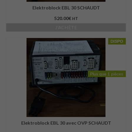
Elektroblock EBL 30 SCHAUDT
520.00
€
HT
J'ACHÈTE
DISPO
Plus que 1 pièces
Elektroblock EBL 30 avec OVP SCHAUDT