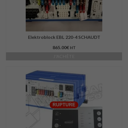
Elektroblock EBL 220-4 SCHAUDT
865.00
€
HT
J'ACHÈTE
RUPTURE