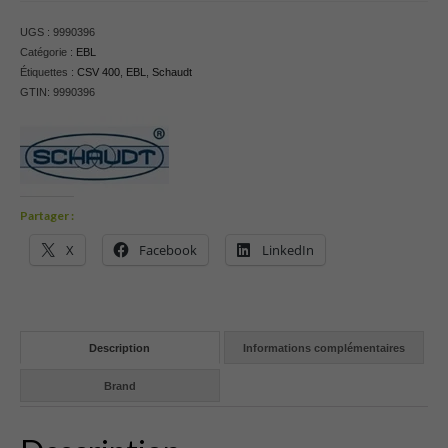
UGS :
9990396
Catégorie :
EBL
Étiquettes :
CSV 400
,
EBL
,
Schaudt
GTIN:
9990396
Partager :
X
Facebook
LinkedIn
Description
Informations complémentaires
Brand