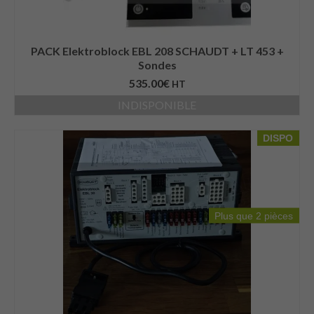
PACK Elektroblock EBL 208 SCHAUDT + LT 453 +
Sondes
535.00
€
HT
INDISPONIBLE
DISPO
Plus que 2 pièces