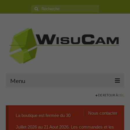
Rechercher
:
Menu
DE RETOUR À
EBL
Accueil
Boutique
Nous contacter
La boutique est fermée du 30
Camping Car
Juillet 2026 au 21 Aout 2026. Les commandes et les