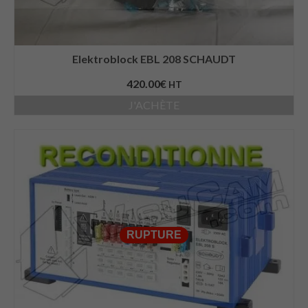
Elektroblock EBL 208 SCHAUDT
420.00
€
HT
J'ACHÈTE
RUPTURE