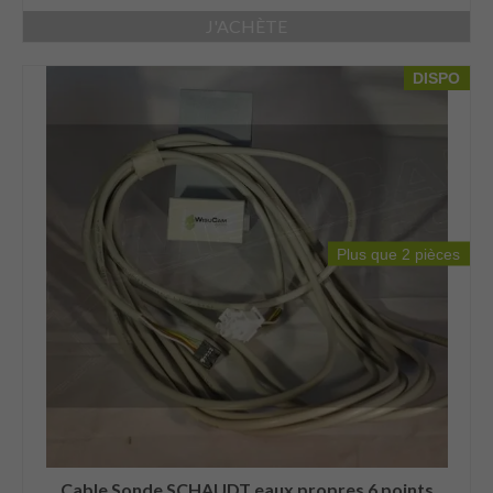
J'ACHÈTE
DISPO
Plus que 2 pièces
Cable Sonde SCHAUDT eaux propres 6 points