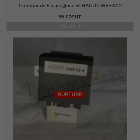
Commande Essuie glace SCHAUDT WSF02-2
95.00
€
HT
J'ACHÈTE
RUPTURE