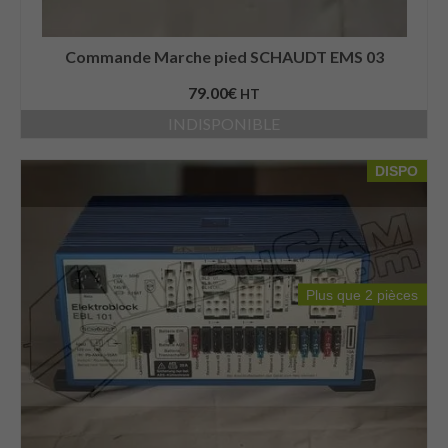
Commande Marche pied SCHAUDT EMS 03
79.00
€
HT
INDISPONIBLE
DISPO
Plus que 2 pièces