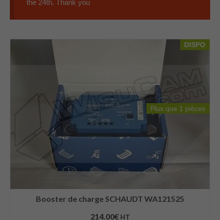
the 24th. Thank you
DISPO
Plus que 1 pièces
Booster de charge SCHAUDT WA121525
214.00
€
HT