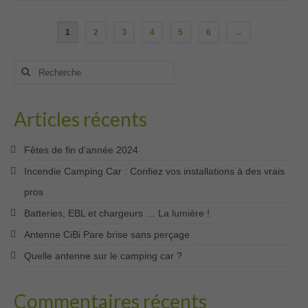
1
2
3
4
5
6
→
Rechercher
:
Articles récents
Fêtes de fin d’année 2024
Incendie Camping Car : Confiez vos installations à des vrais
pros
Batteries, EBL et chargeurs … La lumière !
Antenne CiBi Pare brise sans perçage
Quelle antenne sur le camping car ?
Commentaires récents