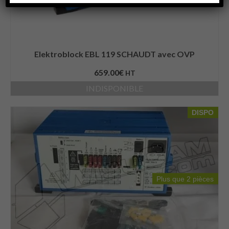
Elektroblock EBL 119 SCHAUDT avec OVP
659.00
€
HT
INDISPONIBLE
DISPO
Plus que 2 pièces