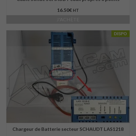
16.50
€
HT
J'ACHÈTE
DISPO
Chargeur de Batterie secteur SCHAUDT LAS1218