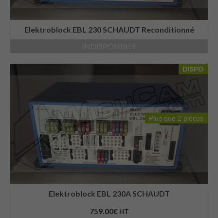
Elektroblock EBL 230 SCHAUDT Reconditionné
INDISPONIBLE
DISPO
Plus que 2 pièces
Elektroblock EBL 230A SCHAUDT
759.00
€
HT