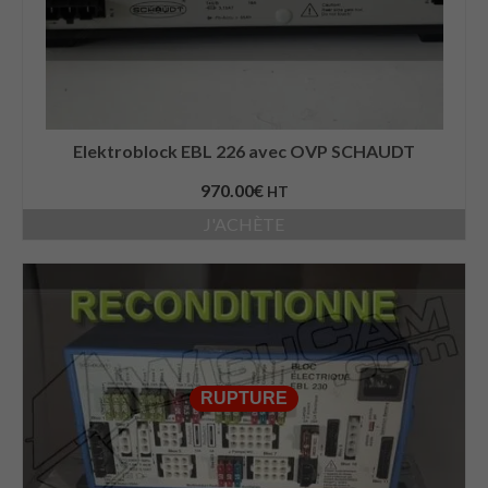
Elektroblock EBL 226 avec OVP SCHAUDT
970.00
€
HT
J'ACHÈTE
RUPTURE