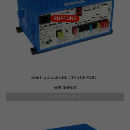
RUPTURE
Elektroblock EBL 119 SCHAUDT
609.00
€
HT
INDISPONIBLE