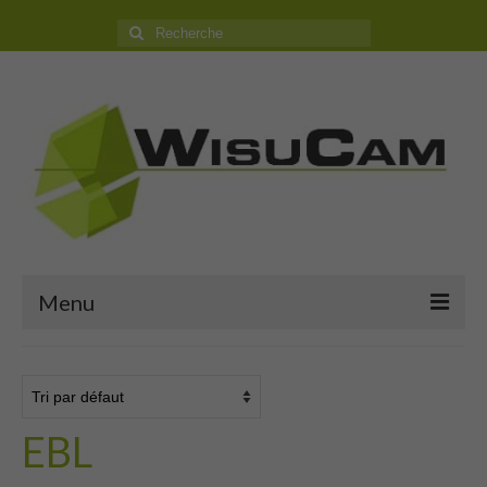
Rechercher
:
Menu
Accueil
Boutique
EBL
Camping Car