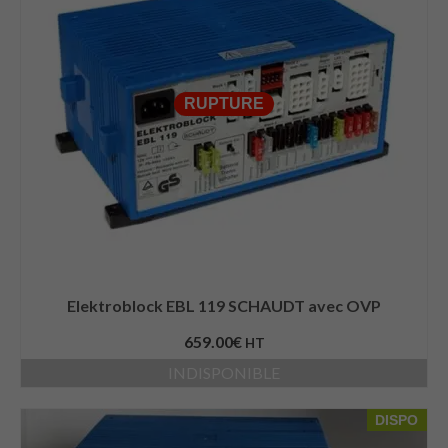
RUPTURE
Elektroblock EBL 119 SCHAUDT avec OVP
659.00
€
HT
INDISPONIBLE
DISPO