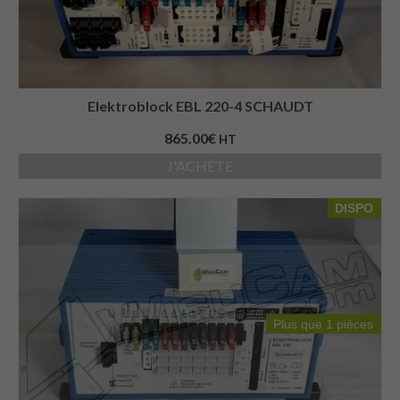
Elektroblock EBL 220-4 SCHAUDT
865.00
€
HT
J'ACHÈTE
DISPO
Plus que 1 pièces