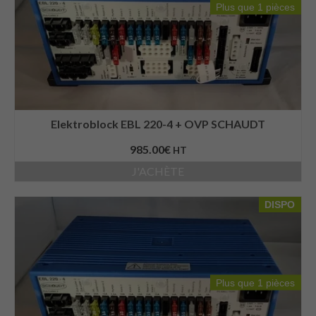
Plus que 1 pièces
Elektroblock EBL 220-4 + OVP SCHAUDT
985.00
€
HT
J'ACHÈTE
DISPO
Plus que 1 pièces