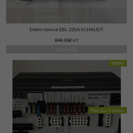
Elektroblock EBL 225A SCHAUDT
844.00
€
HT
J'ACHÈTE
DISPO
Plus que 1 pièces