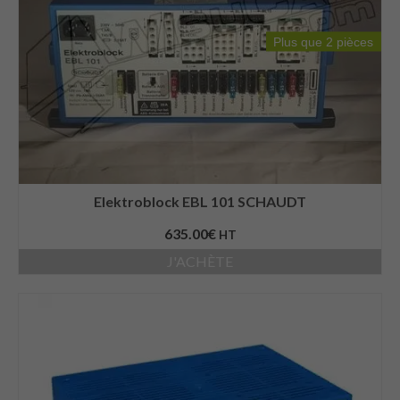
Plus que 2 pièces
Elektroblock EBL 101 SCHAUDT
635.00
€
HT
J'ACHÈTE