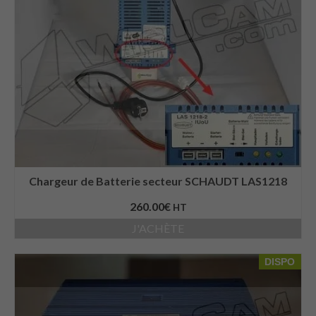
Chargeur de Batterie secteur SCHAUDT LAS1218
260.00
€
HT
J'ACHÈTE
DISPO