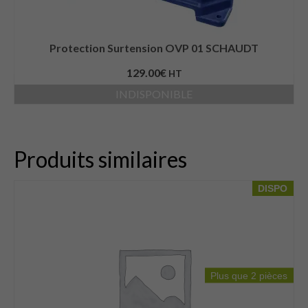
Protection Surtension OVP 01 SCHAUDT
129.00
€
HT
INDISPONIBLE
Produits similaires
DISPO
Plus que 2 pièces