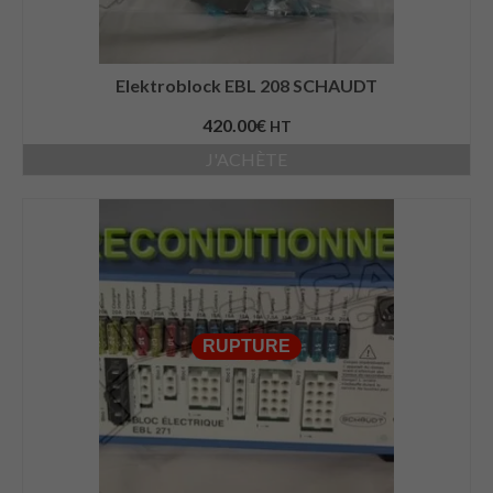
Elektroblock EBL 208 SCHAUDT
420.00
€
HT
J'ACHÈTE
RUPTURE