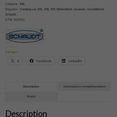
Catégorie :
EBL
Étiquettes :
Camping car
,
EBL
,
EBL 269
,
Elektroblock
,
occasion
,
reconditionné
,
Schaudt
GTIN:
9110522
Partager :
X
Facebook
LinkedIn
Description
Informations complémentaires
Brand
Description