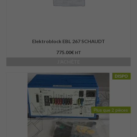
Elektroblock EBL 267 SCHAUDT
775.00
€
HT
J'ACHÈTE
DISPO
Plus que 2 pièces