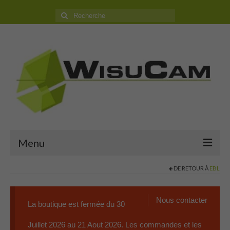
Rechercher
:
Menu
DE RETOUR À
EBL
Accueil
Boutique
Nous contacter
La boutique est fermée du 30
Camping Car
Juillet 2026 au 21 Aout 2026. Les commandes et les