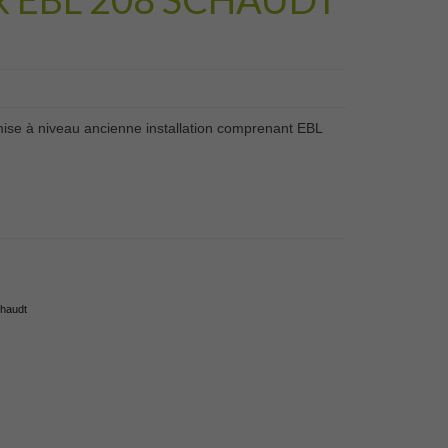
se à niveau ancienne installation comprenant EBL
haudt