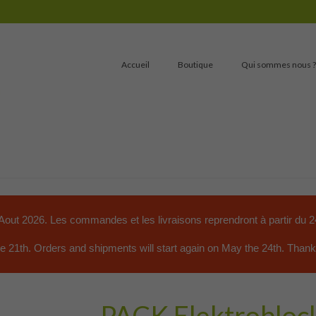
Accueil
Boutique
Qui sommes nous ?
 Aout 2026. Les commandes et les livraisons reprendront à partir du 2
the 21th. Orders and shipments will start again on May the 24th. Than
PACK Elektroblo