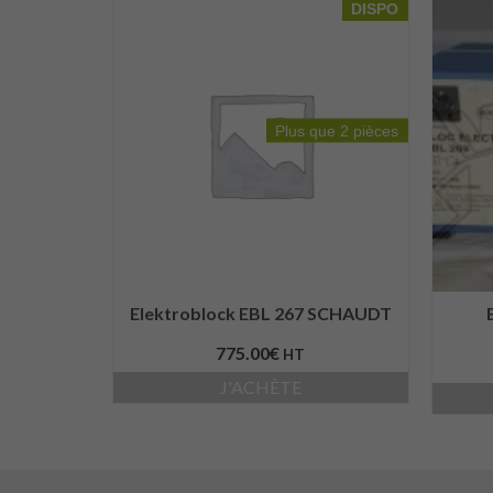
DISPO
Plus que 2 pièces
Elektroblock EBL 267 SCHAUDT
775.00
€
HT
J'ACHÈTE