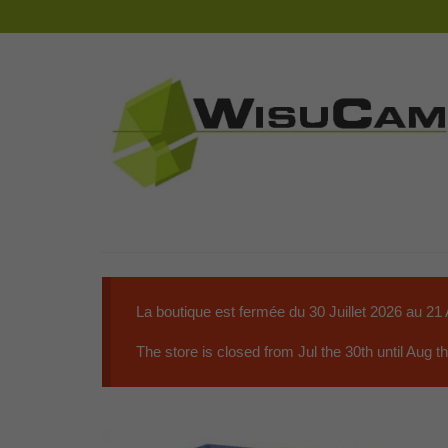
La boutique est fermée du 30 Juillet 2026 au 21
The store is closed from Jul the 30th until Aug 