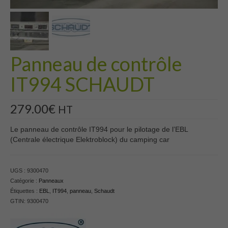
Panneau de contrôle
IT994 SCHAUDT
279.00
€
HT
Le panneau de contrôle IT994 pour le pilotage de l’EBL
(Centrale électrique Elektroblock) du camping car
UGS :
9300470
Catégorie :
Panneaux
Étiquettes :
EBL
,
IT994
,
panneau
,
Schaudt
GTIN:
9300470