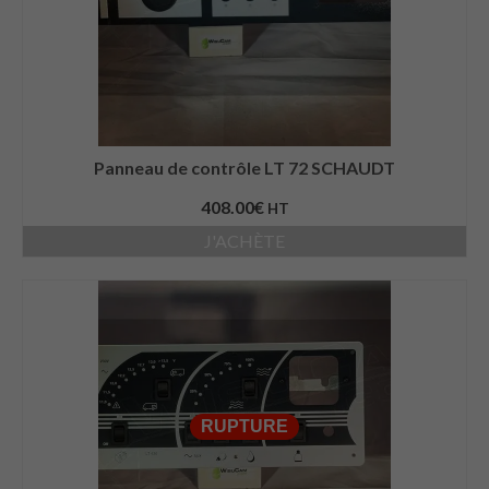
Panneau de contrôle LT 72 SCHAUDT
408.00
€
HT
J'ACHÈTE
RUPTURE