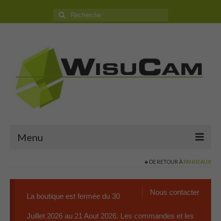
Rechercher
:
Menu
DE RETOUR À
PANNEAUX
Accueil
Boutique
Nous contacter
La boutique est fermée du 30
Camping Car
Juillet 2026 au 21 Aout 2026. Les commandes et les