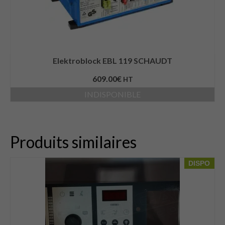
Elektroblock EBL 119 SCHAUDT
609.00
€
HT
INDISPONIBLE
Produits similaires
DISPO