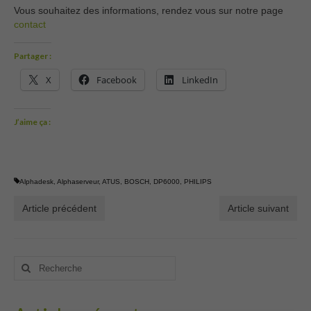
Vous souhaitez des informations, rendez vous sur notre page
contact
Partager :
X
Facebook
LinkedIn
J’aime ça :
Alphadesk
,
Alphaserveur
,
ATUS
,
BOSCH
,
DP6000
,
PHILIPS
Article précédent
Article suivant
Rechercher
: