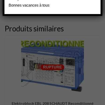
Bonnes vacances à tous
Produits similaires
RUPTURE
Elektroblock EBL 208 SCHAUDT Reconditionné