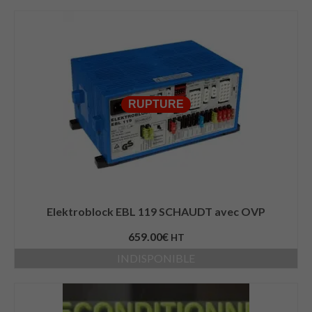
RUPTURE
Elektroblock EBL 119 SCHAUDT avec OVP
659.00
€
HT
INDISPONIBLE