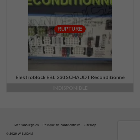
RUPTURE
Elektroblock EBL 230 SCHAUDT Reconditionné
INDISPONIBLE
Mentions légales
Politique de confidentialité
Sitemap
© 2026 WISUCAM