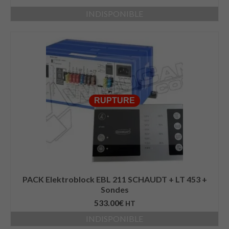
INDISPONIBLE
RUPTURE
PACK Elektroblock EBL 211 SCHAUDT + LT 453 +
Sondes
533.00
€
HT
INDISPONIBLE