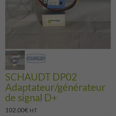
SCHAUDT DP02
Adaptateur/générateur
de signal D+
102.00
€
HT