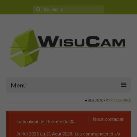
Rechercher
:
Menu
DE RETOUR À
ACCESSOIRES
Accueil
Boutique
Nous contacter
La boutique est fermée du 30
Camping Car
Juillet 2026 au 21 Aout 2026. Les commandes et les